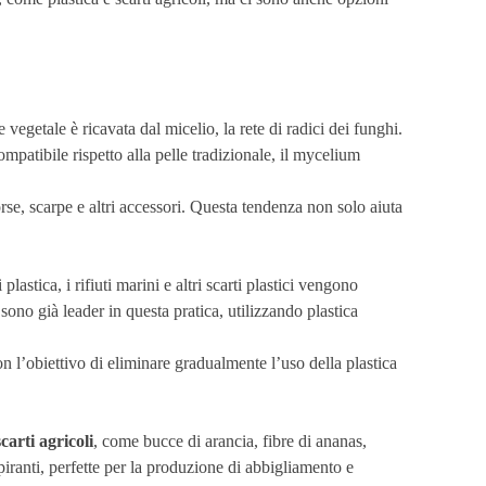
e vegetale è ricavata dal micelio, la rete di radici dei funghi.
ompatibile rispetto alla pelle tradizionale, il mycelium
rse, scarpe e altri accessori. Questa tendenza non solo aiuta
i plastica, i rifiuti marini e altri scarti plastici vengono
sono già leader in questa pratica, utilizzando plastica
n l’obiettivo di eliminare gradualmente l’uso della plastica
scarti agricoli
, come bucce di arancia, fibre di ananas,
piranti, perfette per la produzione di abbigliamento e