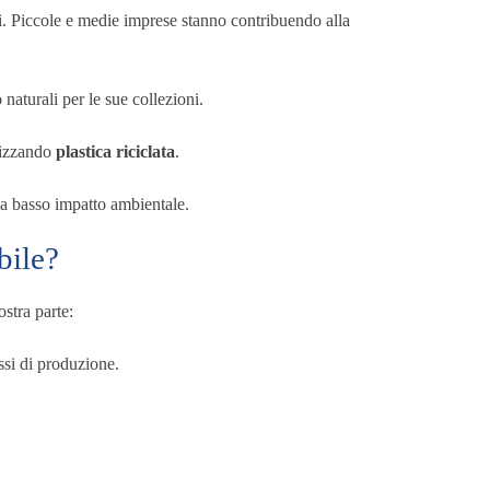
ili. Piccole e medie imprese stanno contribuendo alla
o naturali per le sue collezioni.
ilizzando
plastica riciclata
.
e a basso impatto ambientale.
bile?
stra parte:
ssi di produzione.