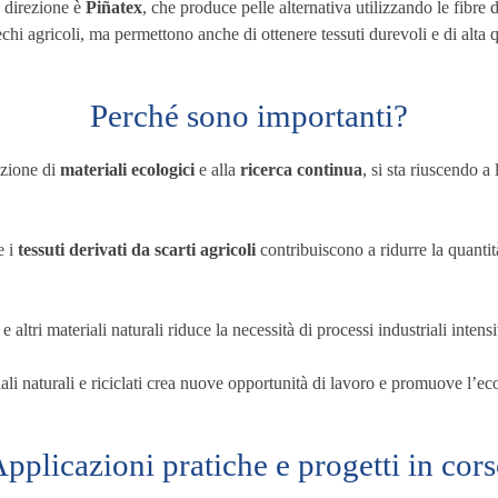
a direzione è
Piñatex
, che produce pelle alternativa utilizzando le fibre d
echi agricoli, ma permettono anche di ottenere tessuti durevoli e di alta q
Perché sono importanti?
dozione di
materiali ecologici
e alla
ricerca continua
, si sta riuscendo a
e i
tessuti derivati da scarti agricoli
contribuiscono a ridurre la quantità
e altri materiali naturali riduce la necessità di processi industriali inten
iali naturali e riciclati crea nuove opportunità di lavoro e promuove l’ec
pplicazioni pratiche e progetti in cor