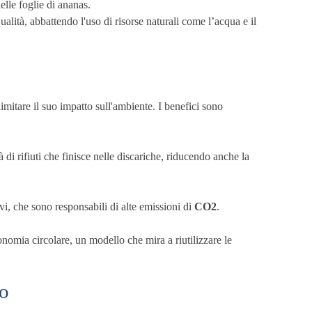
elle foglie di ananas.
ualità, abbattendo l'uso di risorse naturali come l’acqua e il
 limitare il suo impatto sull'ambiente. I benefici sono
 di rifiuti che finisce nelle discariche, riducendo anche la
sivi, che sono responsabili di alte emissioni di
CO2
.
onomia circolare, un modello che mira a riutilizzare le
so