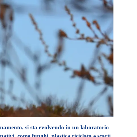
inamento, si sta evolvendo in un laboratorio
nativi, come funghi, plastica riciclata e scarti