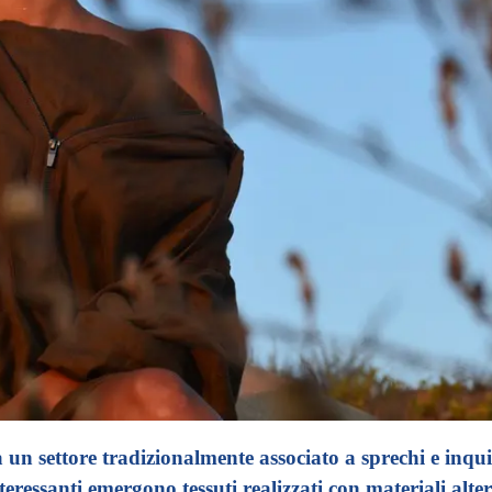
un settore tradizionalmente associato a sprechi e inqu
teressanti emergono tessuti realizzati con materiali alter