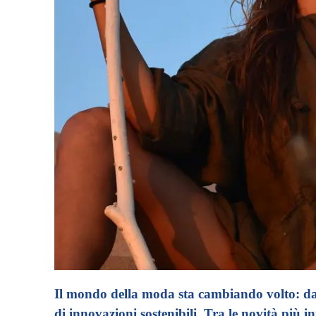
Il mondo della moda sta cambiando volto: da 
di innovazioni sostenibili. Tra le novità più in