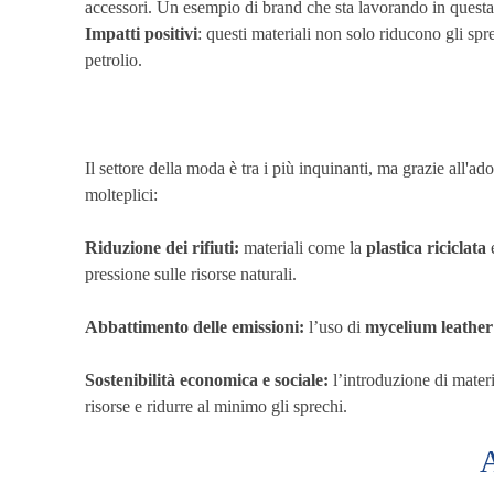
accessori. Un esempio di brand che sta lavorando in quest
Impatti positivi
: questi materiali non solo riducono gli spr
petrolio.
Il settore della moda è tra i più inquinanti, ma grazie all'a
molteplici:
Riduzione dei rifiuti:
materiali come la
plastica riciclata
pressione sulle risorse naturali.
Abbattimento delle emissioni:
l’uso di
mycelium leather
Sostenibilità economica e sociale:
l’introduzione di mater
risorse e ridurre al minimo gli sprechi.
A