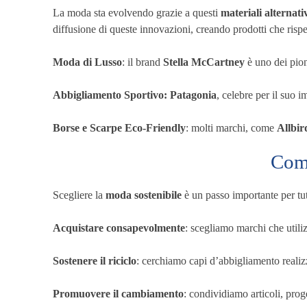
La moda sta evolvendo grazie a questi
materiali alternati
diffusione di queste innovazioni, creando prodotti che risp
Moda di Lusso
: il brand
Stella McCartney
è uno dei pion
Abbigliamento Sportivo: Patagonia
, celebre per il suo 
Borse e Scarpe Eco-Friendly
: molti marchi, come
Allbir
Come
Scegliere la
moda sostenibile
è un passo importante per tut
Acquistare consapevolmente
: scegliamo marchi che util
Sostenere il riciclo
: cerchiamo capi d’abbigliamento realiz
Promuovere il cambiamento
: condividiamo articoli, pro