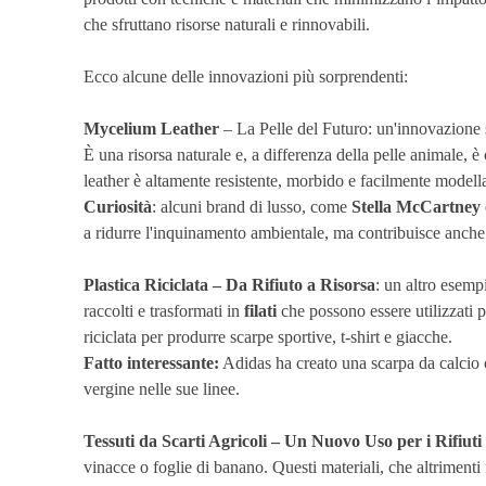
che sfruttano risorse naturali e rinnovabili.
Ecco alcune delle innovazioni più sorprendenti:
Mycelium Leather
– La Pelle del Futuro: un'innovazione
È una risorsa naturale e, a differenza della pelle animale,
leather è altamente resistente, morbido e facilmente modellab
Curiosità
: alcuni brand di lusso, come
Stella McCartney
a ridurre l'inquinamento ambientale, ma contribuisce anche a
Plastica Riciclata – Da Rifiuto a Risorsa
: un altro esempi
raccolti e trasformati in
filati
che possono essere utilizzati 
riciclata per produrre scarpe sportive, t-shirt e giacche.
Fatto interessante:
Adidas ha creato una scarpa da calcio c
vergine nelle sue linee.
Tessuti da Scarti Agricoli
– Un Nuovo Uso per i Rifiuti
vinacce o foglie di banano. Questi materiali, che altrimenti