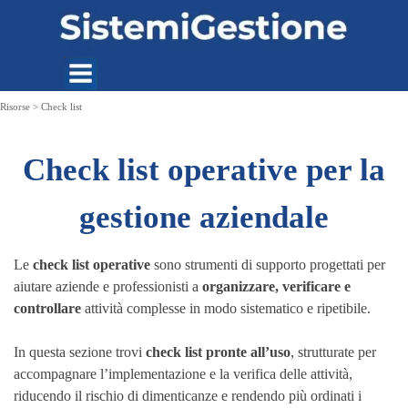
Vai ai contenuti
Risorse > Check list
Check list operative per la
gestione aziendale
Le
check list operative
sono strumenti di supporto progettati per
aiutare aziende e professionisti a
organizzare, verificare e
controllare
attività complesse in modo sistematico e ripetibile.
In questa sezione trovi
check list pronte all’uso
, strutturate per
accompagnare l’implementazione e la verifica delle attività,
riducendo il rischio di dimenticanze e rendendo più ordinati i