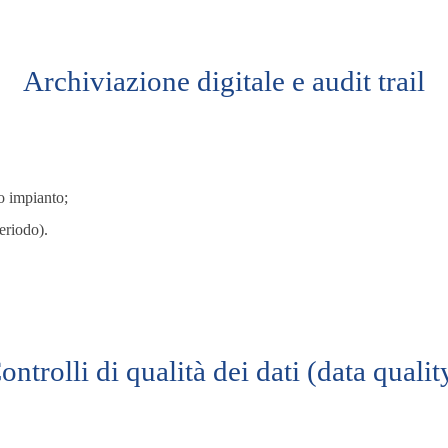
Archiviazione digitale e audit trail
ro impianto;
riodo).
ontrolli di qualità dei dati (data qualit