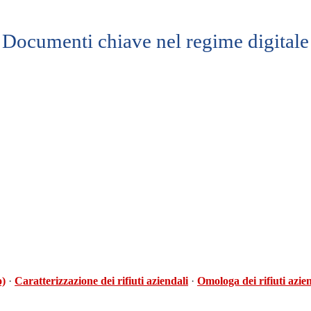
Documenti chiave nel regime digitale
o)
·
Caratterizzazione dei rifiuti aziendali
·
Omologa dei rifiuti azie