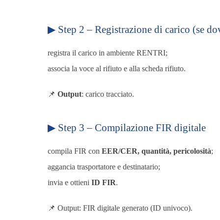
▶ Step 2 – Registrazione di carico (se do
registra il carico in ambiente RENTRI;
associa la voce al rifiuto e alla scheda rifiuto.
📌
Output
: carico tracciato.
▶ Step 3 – Compilazione FIR digitale
com
pila FIR con
EER/CER, quantità, pericolosità
;
aggancia trasportatore e destinatario;
invia e ottieni
ID FIR
.
📌 Output: FIR digitale generato (ID univoco).