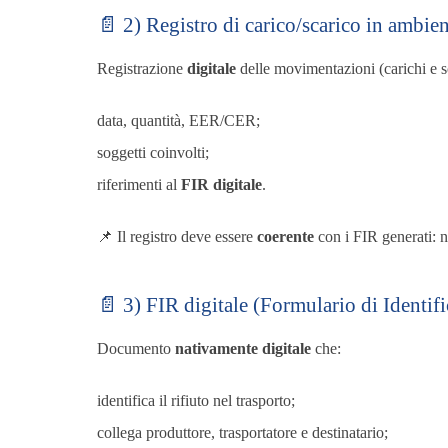
📄 2) Registro di carico/scarico in amb
Registrazione
digitale
delle movimentazioni (carichi e s
data, quantità, EER/CER;
soggetti coinvolti;
riferimenti al
FIR digitale
.
📌 Il registro deve essere
coerente
con i FIR generati: n
📄 3) FIR digitale (Formulario di Identifi
Documento
nativamente digitale
che:
identifica il rifiuto nel trasporto;
collega produttore, trasportatore e destinatario;