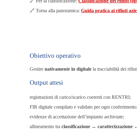
🔗 Per la classificazione:
Classificazione dei rifiuti (o
🔗 Torna alla panoramica:
Guida pratica ai rifiuti azi
Obiettivo operativo
Gestire
nativamente in digitale
la tracciabilità dei rifi
Output attesi
registrazioni di carico/scarico coerenti con RENTRI;
FIR digitale compilato e validato per ogni conferimento
evidenze di accettazione dell’impianto archiviate;
allineamento tra
classificazione ↔ caratterizzazione