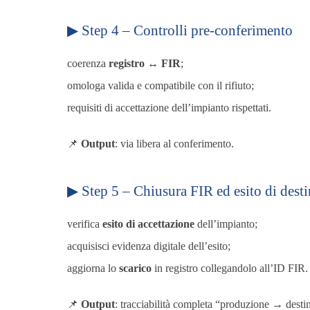
▶ Step 4 – Controlli pre-conferimento
coerenza
registro ↔ FIR
;
omologa valida e compatibile con il rifiuto;
requisiti di accettazione dell’impianto rispettati.
📌
Output
: via libera al conferimento.
▶ Step 5 – Chiusura FIR ed esito di dest
verifica
esito di accettazione
dell’impianto;
acquisisci evidenza digitale dell’esito;
aggiorna lo
scarico
in registro collegandolo all’ID FIR.
📌
Output
: tracciabilità completa “produzione → desti