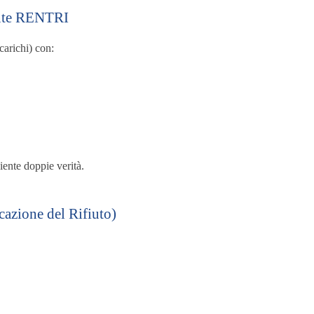
iente RENTRI
carichi) con:
iente doppie verità.
cazione del Rifiuto)