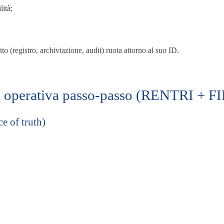
lità;
utto (registro, archiviazione, audit) ruota attorno al suo ID.
 operativa passo-passo (RENTRI + FIR
e of truth)