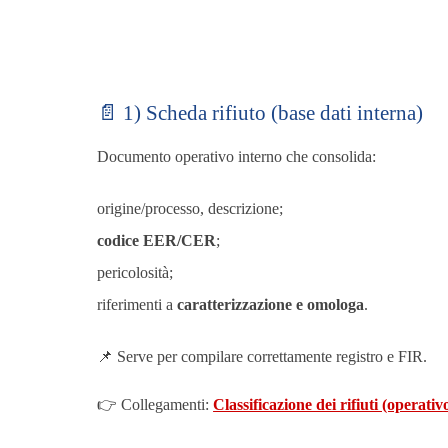
📄 1) Scheda rifiuto (base dati interna)
Documento operativo interno che consolida:
origine/processo, descrizione;
codice EER/CER
;
pericolosità;
riferimenti a
caratterizzazione e omologa
.
📌 Serve per compilare correttamente registro e FIR.
👉 Collegamenti:
Classificazione dei rifiuti (operativ