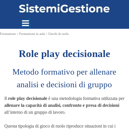
Vai ai contenuti
Formazione > Formazione in aula > Giochi di ruolo
Role play decisionale
Metodo formativo per allenare
analisi e decisioni di gruppo
Il
role play decisionale
è una metodologia formativa utilizzata per
allenare la capacità di analisi, confronto e presa di decisioni
all’interno di un gruppo di lavoro.
Questa tipologia di gioco di ruolo riproduce situazioni in cui i