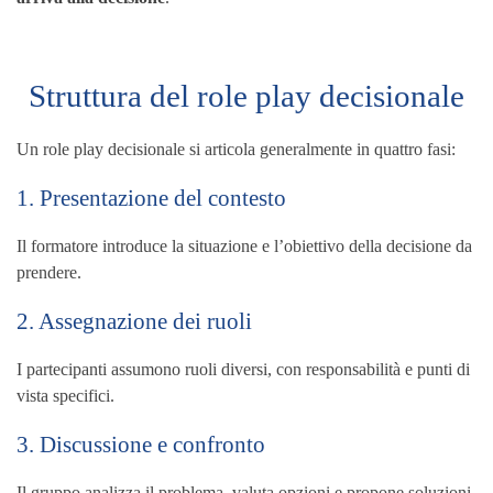
Struttura del role play decisionale
Un role play decisionale si articola generalmente in quattro fasi:
1. Presentazione del contesto
Il formatore introduce la situazione e l’obiettivo della decisione da
prendere.
2. Assegnazione dei ruoli
I partecipanti assumono ruoli diversi, con responsabilità e punti di
vista specifici.
3. Discussione e confronto
Il gruppo analizza il problema, valuta opzioni e propone soluzioni.