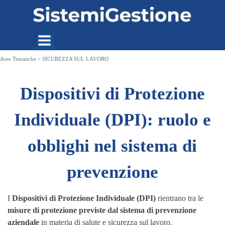
Vai ai contenuti
Aree Tematiche > SICUREZZA SUL LAVORO
Dispositivi di Protezione
Individuale (DPI): ruolo e
obblighi nel sistema di
prevenzione
I
Dispositivi di Protezione Individuale (DPI)
rientrano tra le
misure di protezione previste dal sistema di prevenzione
aziendale
in materia di salute e sicurezza sul lavoro.