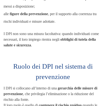
messi a disposizione;
alle
figure della prevenzione
, per il supporto alla coerenza tra
rischi individuati e misure adottate.
I DPI non sono una misura facoltativa: quando individuati come
necessari, il loro impiego rientra negli
obblighi di tutela della
salute e sicurezza
.
Ruolo dei DPI nel sistema di
prevenzione
I DPI si collocano all’interno di una
gerarchia delle misure di
prevenzione
, che privilegia l’eliminazione o la riduzione del
rischio alla fonte.
Il loro ruolo è quello di
contenere il rischio residuo
quando le