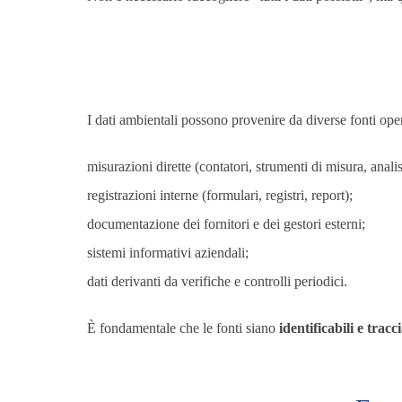
I dati ambientali possono provenire da diverse fonti opera
misurazioni dirette (contatori, strumenti di misura, analis
registrazioni interne (formulari, registri, report);
documentazione dei fornitori e dei gestori esterni;
sistemi informativi aziendali;
dati derivanti da verifiche e controlli periodici.
È fondamentale che le fonti siano
identificabili e tracci