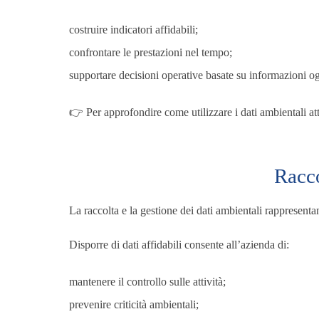
costruire indicatori affidabili;
confrontare le prestazioni nel tempo;
supportare decisioni operative basate su informazioni og
👉 Per approfondire come utilizzare i dati ambientali att
Racco
La raccolta e la gestione dei dati ambientali rappresenta
Disporre di dati affidabili consente all’azienda di:
mantenere il controllo sulle attività;
prevenire criticità ambientali;