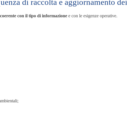
uenza di raccolta e aggiornamento dei
e
coerente con il tipo di informazione
e con le esigenze operative.
ambientali;