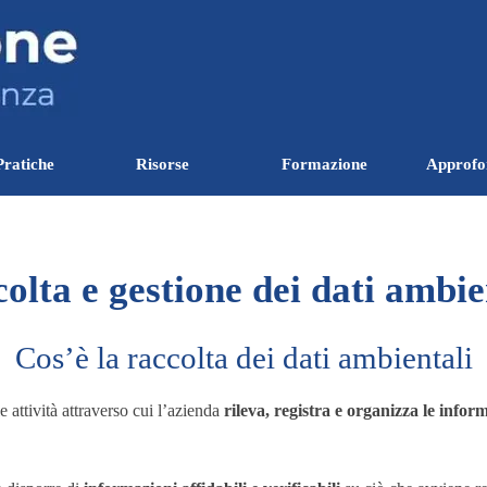
Salta menù
Pratiche
Risorse
Formazione
Approfo
▼
▼
▼
olta e gestione dei dati ambie
Cos’è la raccolta dei dati ambientali
 attività attraverso cui l’azienda
rileva, registra e organizza le infor