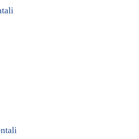
tali
ntali