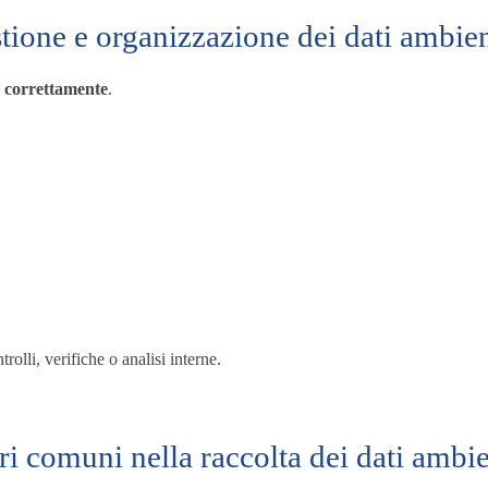
tione e organizzazione dei dati ambien
li correttamente
.
trolli, verifiche o analisi interne.
ri comuni nella raccolta dei dati ambie