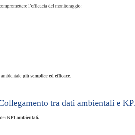
o compromettere l’efficacia del monitoraggio:
o ambientale
più semplice ed efficace
.
Collegamento tra dati ambientali e KP
 dei
KPI ambientali
.