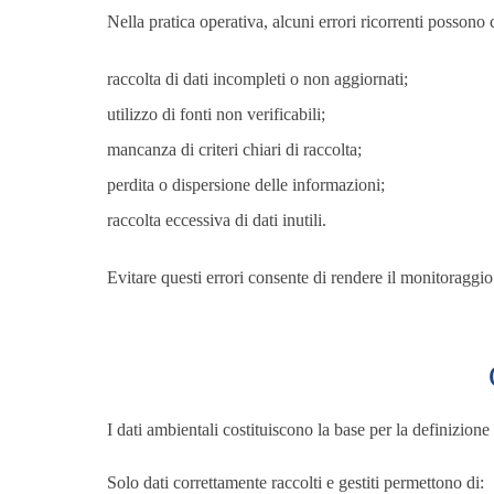
Nella pratica operativa, alcuni errori ricorrenti posson
raccolta di dati incompleti o non aggiornati;
utilizzo di fonti non verificabili;
mancanza di criteri chiari di raccolta;
perdita o dispersione delle informazioni;
raccolta eccessiva di dati inutili.
Evitare questi errori consente di rendere il monitoraggi
I dati ambientali costituiscono la base per la definizione
Solo dati correttamente raccolti e gestiti permettono di: