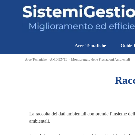
Vai ai contenuti
Aree Tematiche
Guide 
Aree Tematiche > AMBIENTE > Monitoraggio delle Prestazioni Ambientali
Racc
La raccolta dei dati ambientali comprende l’insieme delle
ambientali.