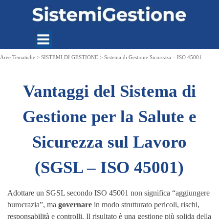
Vai ai contenuti
Aree Tematiche > SISTEMI DI GESTIONE > Sistema di Gestione Sicurezza – ISO 45001
Vantaggi del Sistema di
Gestione per la Salute e
Sicurezza sul Lavoro
(SGSL – ISO 45001)
Adottare un SGSL secondo ISO 45001 non significa “aggiungere
burocrazia”, ma
governare
in modo strutturato pericoli, rischi,
responsabilità e controlli. Il risultato è una gestione più solida della