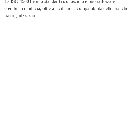
La ISO 45001 è uno standard riconosciuto e può rafforzare
credibilità e fiducia, oltre a facilitare la comparabilità delle pratiche
tra organizzazioni.