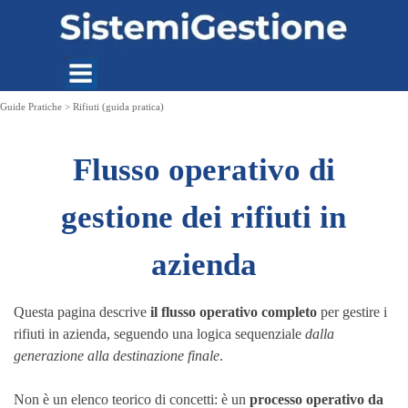
Vai ai contenuti
Guide Pratiche > Rifiuti (guida pratica)
Flusso operativo di
gestione dei rifiuti in
azienda
Questa pagina descrive
il flusso operativo completo
per gestire i
rifiuti in azienda, seguendo una logica sequenziale
dalla
generazione alla destinazione finale
.
Non è un elenco teorico di concetti: è un
processo operativo da