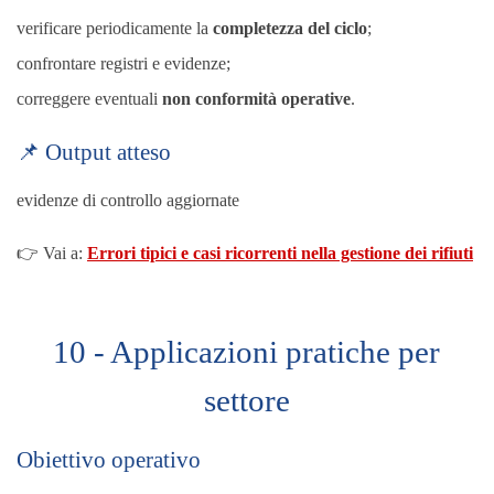
verificare periodicamente la
completezza del ciclo
;
confrontare registri e evidenze;
correggere eventuali
non conformità operative
.
📌 Output atteso
evidenze di controllo aggiornate
👉 Vai a:
Errori tipici e casi ricorrenti nella gestione dei rifiuti
10 - Applicazioni pratiche per
settore
Obiettivo operativo