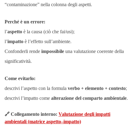
“contaminazione” nella colonna degli aspetti.
Perché è un errore:
l’
aspetto
è la causa (ciò che fai/usi);
l’
impatto
è l’effetto sull’ambiente.
Confonderli rende
impossibile
una valutazione coerente della
significatività.
Come evitarlo:
descrivi l’aspetto con la formula
verbo + elemento + contesto
;
descrivi l’impatto come
alterazione del comparto ambientale
.
🔗 Collegamento interno:
Valutazione degli impatti
ambientali (matrice aspetto–impatto)