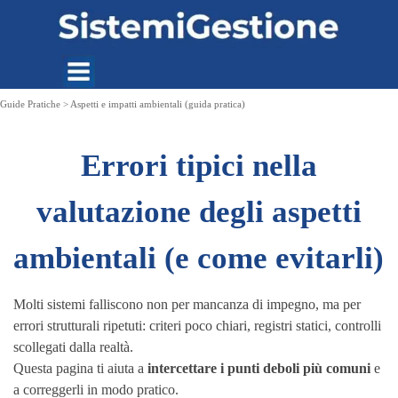
Vai ai contenuti
Guide Pratiche >
Aspetti e impatti ambientali (guida pratica)
Errori tipici nella
valutazione degli aspetti
ambientali (e come evitarli)
Molti sistemi falliscono non per mancanza di impegno, ma per
errori strutturali ripetuti: criteri poco chiari, registri statici, controlli
scollegati dalla realtà.
Questa pagina ti aiuta a
intercettare i punti deboli più comuni
e
a correggerli in modo pratico.