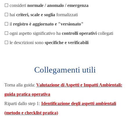
☐ consideri
normale / anomalo / emergenza
☐ hai
criteri, scale e soglia
formalizzati
☐ il
registro è aggiornato e "versionato"
☐ ogni aspetto significativo ha
controlli operativi
collegati
☐ le descrizioni sono
specifiche e verificabili
Collegamenti utili
Torna alla guida:
Valutazione di Aspetti e Impatti Ambientali:
guida pratica operativa
Riparti dallo step 1:
Identificazione degli aspetti ambientali
(metodo e checklist pratica)