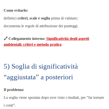
Come evitarlo:
definisci
criteri, scale e soglia
prima di valutare;
documenta le regole di attribuzione dei punteggi.
🔗 Collegamento interno:
Significatività degli aspetti
ambientali: criteri e metodo pratico
5) Soglia di significatività
“aggiustata” a posteriori
Il problema:
La soglia viene spostata dopo aver visto i risultati, per “far tornare
i conti”.