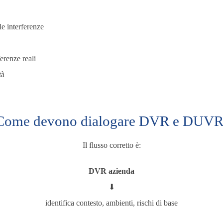
e interferenze
erenze reali
tà
Come devono dialogare DVR e DUVR
Il flusso corretto è:
DVR azienda
⬇
identifica contesto, ambienti, rischi di base