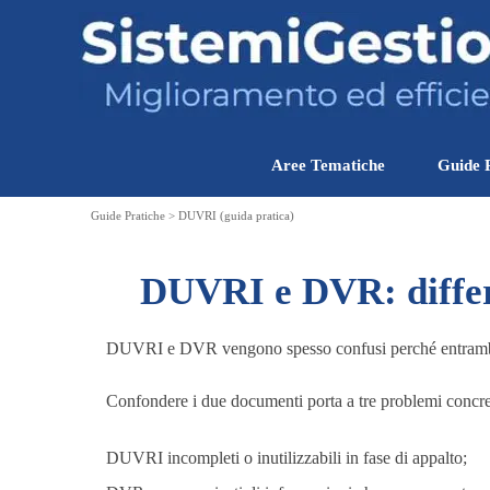
Vai ai contenuti
Aree Tematiche
Guide 
Guide Pratiche > DUVRI (guida pratica)
DUVRI e DVR: differe
DUVRI e DVR vengono spesso confusi perché entrambi
Confondere i due documenti porta a tre problemi concre
DUVRI incompleti o inutilizzabili in fase di appalto;