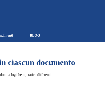
ndimenti
BLOG
▼
▼
 in ciascun documento
dono a logiche operative differenti.