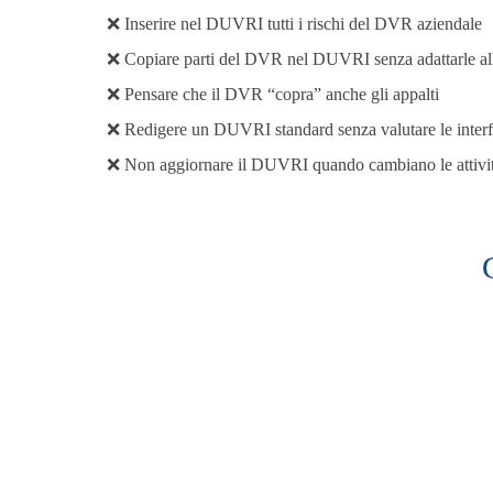
❌ Inserire nel DUVRI tutti i rischi del DVR aziendale
❌ Copiare parti del DVR nel DUVRI senza adattarle all
❌ Pensare che il DVR “copra” anche gli appalti
❌ Redigere un DUVRI standard senza valutare le interf
❌ Non aggiornare il DUVRI quando cambiano le attivi