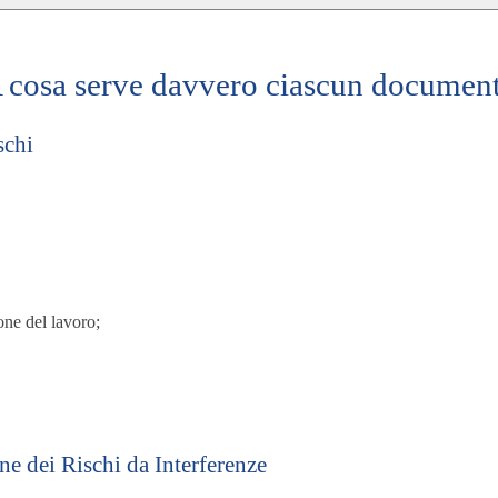
 cosa serve davvero ciascun documen
schi
one del lavoro;
 dei Rischi da Interferenze