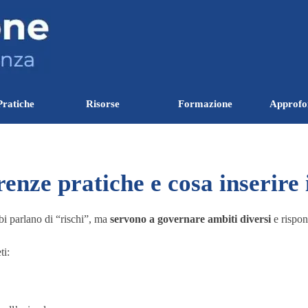
Salta menù
Pratiche
Risorse
Formazione
Approfo
▼
▼
▼
nze pratiche e cosa inserire
 parlano di “rischi”, ma
servono a governare ambiti diversi
e rispon
ti: