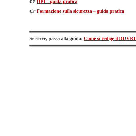
👉
DPI – guida pratica
👉
Formazione sulla sicurezza – guida pratica
Se serve, passa alla guida:
Come si redige il DUVRI 