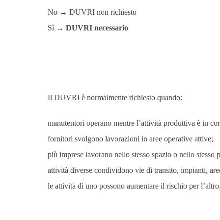
No → DUVRI non richiesto
Sì →
DUVRI necessario
Il DUVRI è normalmente richiesto quando:
manutentori operano mentre l’attività produttiva è in cor
fornitori svolgono lavorazioni in aree operative attive;
più imprese lavorano nello stesso spazio o nello stesso 
attività diverse condividono vie di transito, impianti, ar
le attività di uno possono aumentare il rischio per l’altro