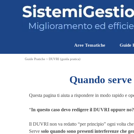
Vai ai contenuti
Aree Tematiche
Guide 
Guide Pratiche > DUVRI (guida pratica)
Quando serve 
Questa pagina ti aiuta a rispondere in modo rapido e op
“
In questo caso devo redigere il DUVRI oppure no
Il DUVRI non va redatto “per principio” ogni volta che 
Serve
solo quando sono presenti interferenze che gen