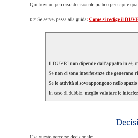
Qui trovi un percorso decisionale pratico per capire qu
👉 Se serve, passa alla guida:
Come si redige il DUVR
Il DUVRI
non dipende dall’appalto in sé
, 
Se
non ci sono interferenze che generano ri
Se
le attività si sovrappongono nello spazi
In caso di dubbio,
meglio valutare le interfe
Decis
Usa questo percorso decisionale: