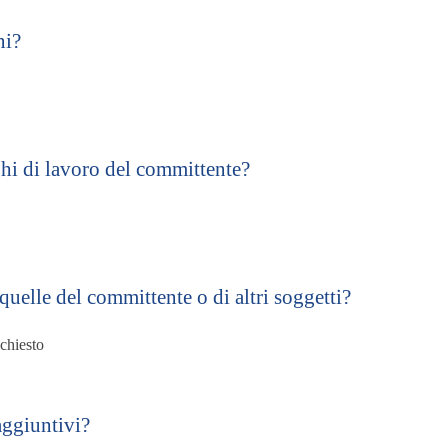
ni?
ghi di lavoro del committente?
quelle del committente o di altri soggetti?
chiesto
aggiuntivi?