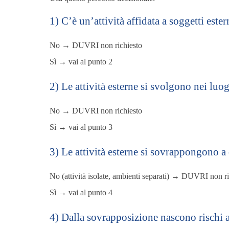
1) C’è un’attività affidata a soggetti ester
No → DUVRI non richiesto
Sì → vai al punto 2
2) Le attività esterne si svolgono nei luo
No → DUVRI non richiesto
Sì → vai al punto 3
3) Le attività esterne si sovrappongono a 
No (attività isolate, ambienti separati) → DUVRI non ri
Sì → vai al punto 4
4) Dalla sovrapposizione nascono rischi 