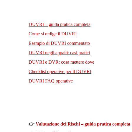
DUVRI – guida pratica completa
Come si redige il DUVRI
Esempio di DUVRI commentato
DUVRI negli appalti: casi pratici
DUVRI e DVR: cosa mettere dove
Checklist operative per il DUVRI
DUVRI FAQ operative
👉
Valutazione dei Rischi – guida pratica completa