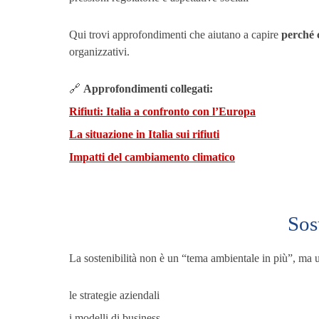
Qui trovi approfondimenti che aiutano a capire
perché c
organizzativi.
🔗
Approfondimenti collegati:
Rifiuti: Italia a confronto con l’Europa
La situazione in Italia sui rifiuti
Impatti del cambiamento climatico
Sos
La sostenibilità non è un “tema ambientale in più”, ma
le strategie aziendali
i modelli di business