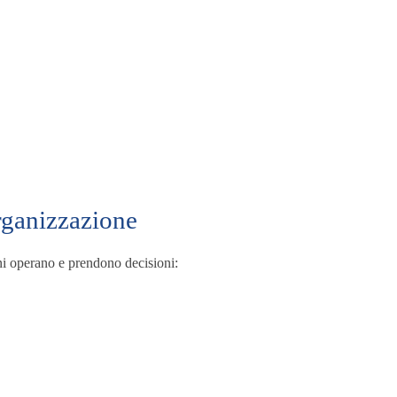
organizzazione
ni operano e prendono decisioni: