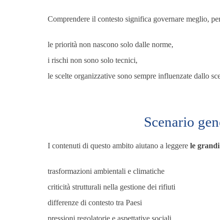
Comprendere il contesto significa governare meglio, pe
le priorità non nascono solo dalle norme,
i rischi non sono solo tecnici,
le scelte organizzative sono sempre influenzate dallo sc
Scenario gene
I contenuti di questo ambito aiutano a leggere
le grand
trasformazioni ambientali e climatiche
criticità strutturali nella gestione dei rifiuti
differenze di contesto tra Paesi
pressioni regolatorie e aspettative sociali