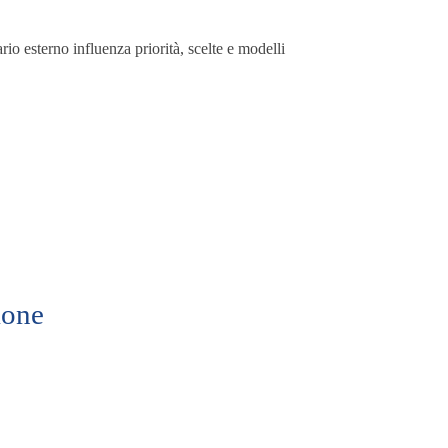
io esterno influenza priorità, scelte e modelli
ione