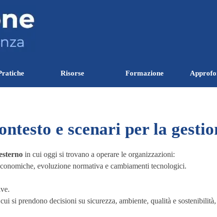
Salta menù
Pratiche
Risorse
Formazione
Approfo
▼
▼
▼
ontesto e scenari per la gestio
esterno
in cui oggi si trovano a operare le organizzazioni:
e economiche, evoluzione normativa e cambiamenti tecnologici.
ive.
cui si prendono decisioni su sicurezza, ambiente, qualità e sostenibilità