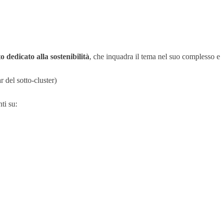
dedicato alla sostenibilità
, che inquadra il tema nel suo complesso e 
ar del sotto-cluster)
ti su: