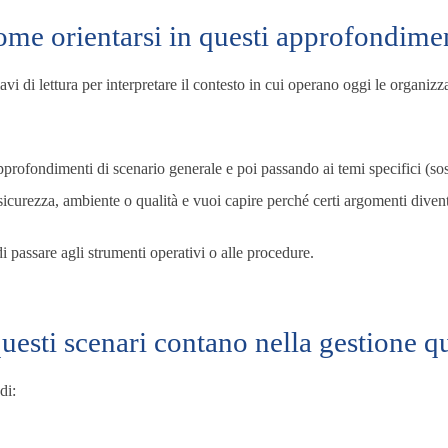
me orientarsi in questi approfondime
vi di lettura per interpretare il contesto in cui operano oggi le organizz
pprofondimenti di scenario generale e poi passando ai temi specifici (sosten
sicurezza, ambiente o qualità e vuoi capire perché certi argomenti divent
i passare agli strumenti operativi o alle procedure.
uesti scenari contano nella gestione q
di: