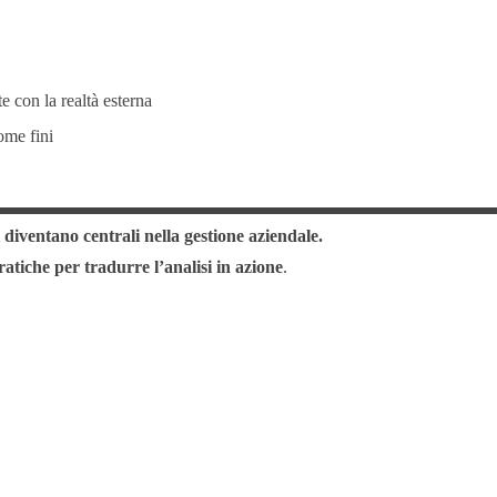
e con la realtà esterna
ome fini
 diventano centrali nella gestione aziendale.
atiche per tradurre l’analisi in azione
.