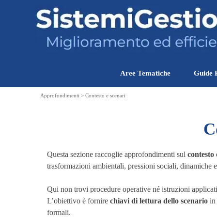
Vai ai contenuti
Aree Tematiche
Guide 
Approfondimenti > Contesto e scenari
C
Questa sezione raccoglie approfondimenti sul
contesto 
trasformazioni ambientali, pressioni sociali, dinamich
Qui non trovi procedure operative né istruzioni applicat
L’obiettivo è fornire
chiavi di lettura dello scenario
in 
formali.