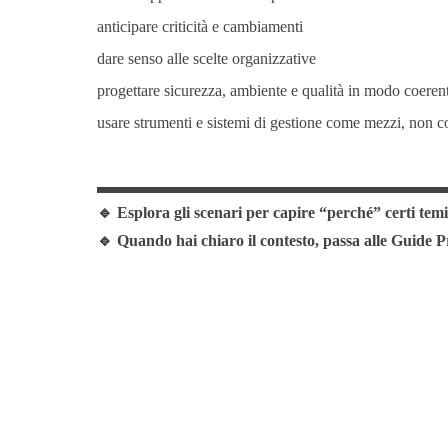
anticipare criticità e cambiamenti
dare senso alle scelte organizzative
progettare sicurezza, ambiente e qualità in modo coerent
usare strumenti e sistemi di gestione come mezzi, non c
🔹 Esplora gli scenari per capire “perché” certi temi
🔹 Quando hai chiaro il contesto, passa alle Guide Pr