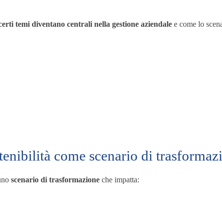
erti temi diventano centrali nella gestione aziendale
e come lo scenar
tenibilità come scenario di trasformaz
 uno
scenario di trasformazione
che impatta: